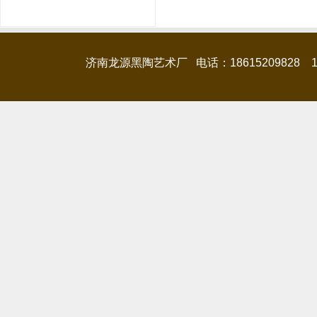
济南龙源黑陶艺术厂 电话：
18615209828
1