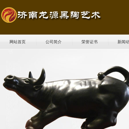
网站首页
公司简介
荣誉证书
新闻